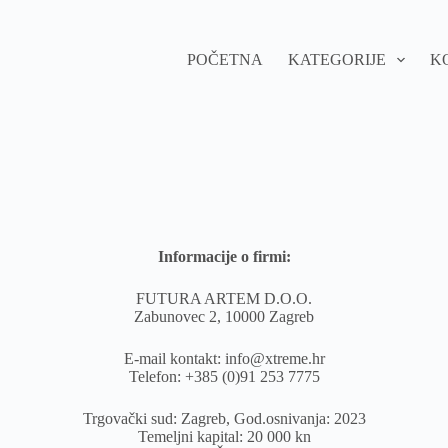
POČETNA
KATEGORIJE
K
Informacije o firmi:
FUTURA ARTEM D.O.O.
Zabunovec 2, 10000 Zagreb
E-mail kontakt: info@xtreme.hr
Telefon: +385 (0)91 253 7775
Trgovački sud: Zagreb, God.osnivanja: 2023
Temeljni kapital: 20 000 kn