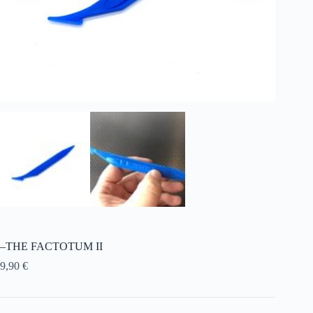
–THE FACTOTUM II
9,90
€