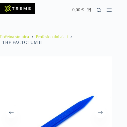
0,00
€
Početna stranica
Profesionalni alati
–THE FACTOTUM II