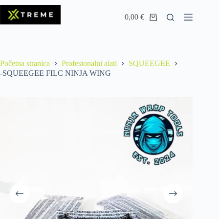
0,00
€
Početna stranica
Profesionalni alati
SQUEEGEE
-SQUEEGEE FILC NINJA WING