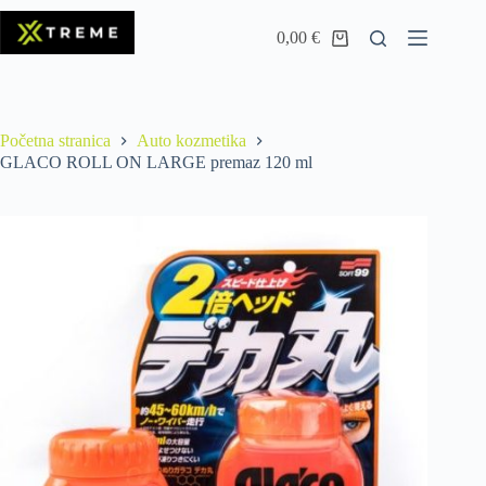
0,00
€
Početna stranica
Auto kozmetika
GLACO ROLL ON LARGE premaz 120 ml