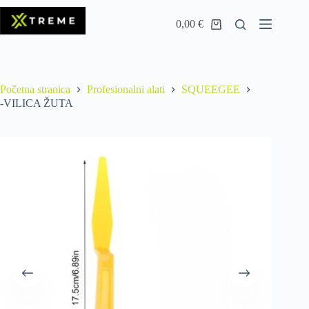
0,00
€
Početna stranica
Profesionalni alati
SQUEEGEE
-VILICA ŽUTA