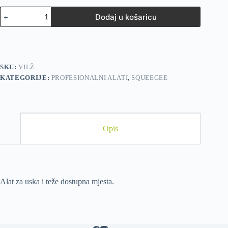
Dodaj u košaricu
SKU:
VILŽ
KATEGORIJE:
PROFESIONALNI ALATI
,
SQUEEGEE
Opis
Alat za uska i teže dostupna mjesta.