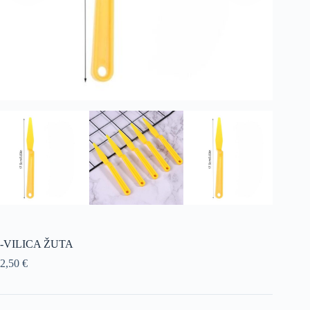
-VILICA ŽUTA
2,50
€