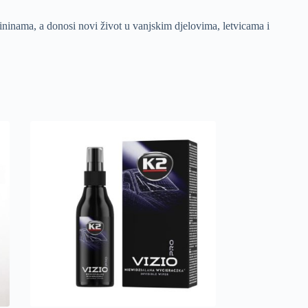
ininama, a donosi novi život u vanjskim djelovima, letvicama i