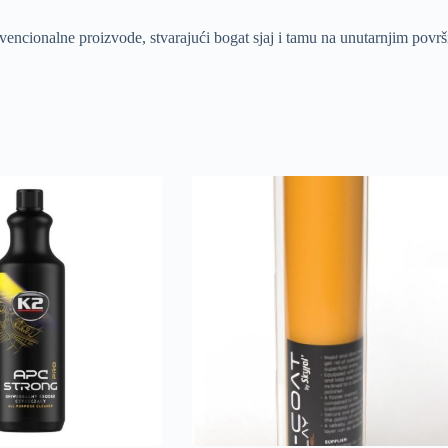
vencionalne proizvode, stvarajući bogat sjaj i tamu na unutarnjim površ