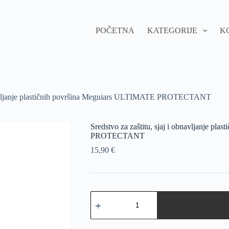
POČETNA
KATEGORIJE
K
obnavljanje plastičnih površina Meguiars ULTIMATE PROTECTANT
Sredstvo za zaštitu, sjaj i obnavljanje p
PROTECTANT
15,90
€