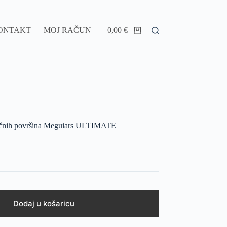
ONTAKT
MOJ RAČUN
0,00
€
lastičnih površina Meguiars ULTIMATE
Dodaj u košaricu