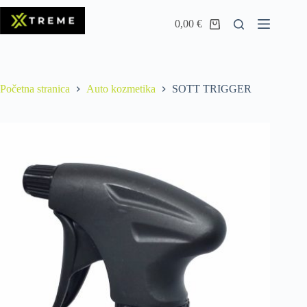
0,00
€
Početna stranica
Auto kozmetika
SOTT TRIGGER