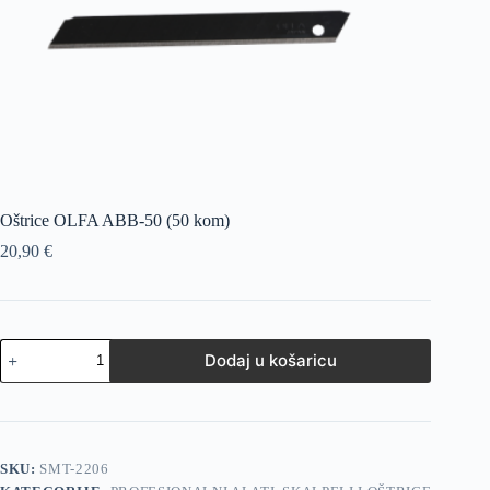
Oštrice OLFA ABB-50 (50 kom)
20,90
€
Dodaj u košaricu
SKU:
SMT-2206