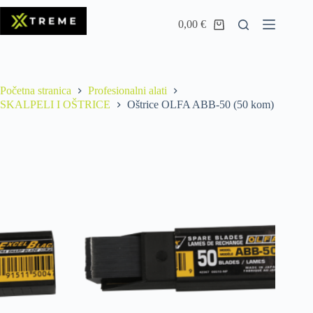
0,00
€
Početna stranica
Profesionalni alati
SKALPELI I OŠTRICE
Oštrice OLFA ABB-50 (50 kom)