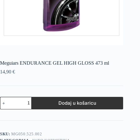
Meguiars ENDURANCE GEL HIGH GLOSS 473 ml
14,90
€
Dodaj u košaricu
SKU:
MG050.525.002