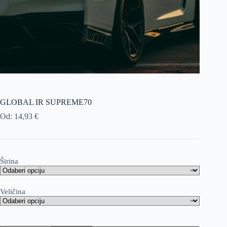
GLOBAL IR SUPREME70
Od:
14,93
€
Širina
Veličina