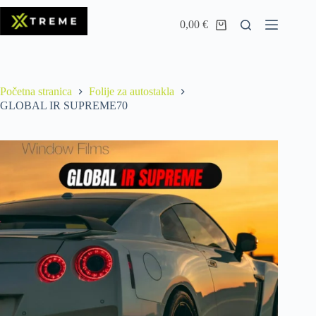
0,00
€
Početna stranica
Folije za autostakla
GLOBAL IR SUPREME70