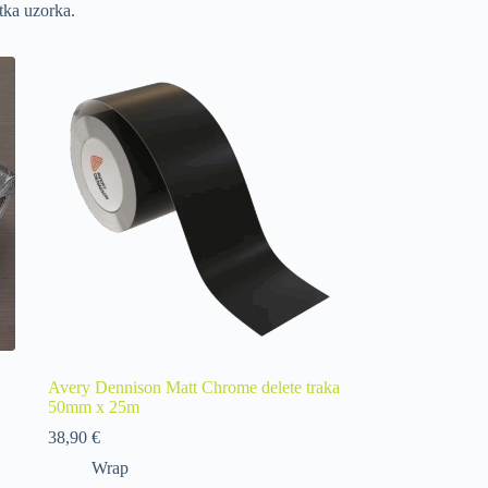
itka uzorka.
Avery Dennison Matt Chrome delete traka
50mm x 25m
38,90
€
Wrap