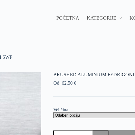
POČETNA
KATEGORIJE
K
I SWF
BRUSHED ALUMINIUM FEDRIGONI
Od:
62,50
€
Veličina