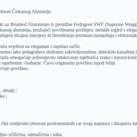
ektom Četkanog Aluminija
jekt uz Brushed Aluminium iz prestižne Fedrigoni SWF (Supreme Wrappi
etkanog aluminija, pružajući površinama profinjen, metalik izgled s eleg
ašnjem dizajnu interijera ili brendiranju premium namještaja i elektron
ira svjetlost na elegantan i suptilan način.
e iznimno lako prilagođava složenim zakrivljenostima, dubokim kanalima 
ila omogućuje jednostavno istiskivanje mjehurića zraka i repozicioniran
 ogrebotine i habanje. Čuva originalnu površinu ispod folije.
tećuje površinu.
 detalji |
ka |
 čini omiljenim izborom profesionalnih car wrap majstora i dizajnera int
taljno očišćena, odmašćena i suha.